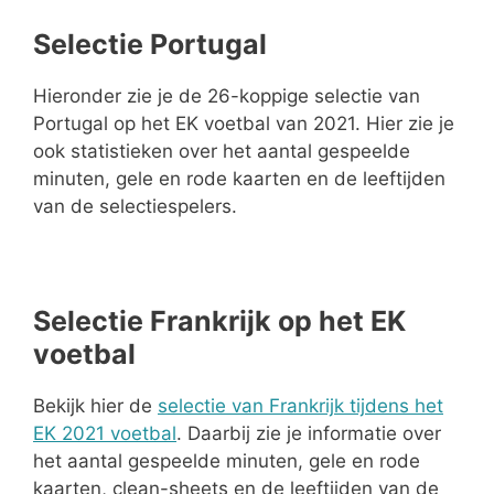
Selectie Portugal
Hieronder zie je de 26-koppige selectie van
Portugal op het EK voetbal van 2021. Hier zie je
ook statistieken over het aantal gespeelde
minuten, gele en rode kaarten en de leeftijden
van de selectiespelers.
Selectie Frankrijk op het EK
voetbal
Bekijk hier de
selectie van Frankrijk tijdens het
EK 2021 voetbal
. Daarbij zie je informatie over
het aantal gespeelde minuten, gele en rode
kaarten, clean-sheets en de leeftijden van de