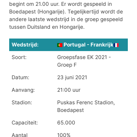
begint om 21.00 uur. Er wordt gespeeld in
Boedapest (Hongarije). Tegelijkertijd wordt de
andere laatste wedstrijd in de groep gespeeld
tussen Duitsland en Hongarije.
Wedstrijd:
Portugal - Frankrijk
Soort:
Groepsfase EK 2021 -
Groep F
Datum:
23 juni 2021
Aanvang:
21:00 uur
Stadion:
Puskas Ferenc Stadion,
Boedapest
Capaciteit:
65.000
Aantal
100%