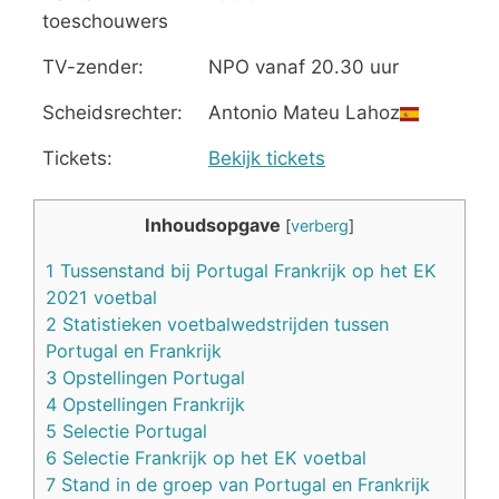
toeschouwers
TV-zender:
NPO vanaf 20.30 uur
Scheidsrechter:
Antonio Mateu Lahoz
Tickets:
Bekijk tickets
Inhoudsopgave
[
verberg
]
1
Tussenstand bij Portugal Frankrijk op het EK
2021 voetbal
2
Statistieken voetbalwedstrijden tussen
Portugal en Frankrijk
3
Opstellingen Portugal
4
Opstellingen Frankrijk
5
Selectie Portugal
6
Selectie Frankrijk op het EK voetbal
7
Stand in de groep van Portugal en Frankrijk