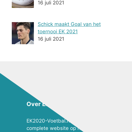
16 juli 2021
Schick maakt Goal van het
toernooi EK 2021
16 juli 2021
Over EK2020-Voetbal.nl
EK2020-Voetbal.nl is de meest
complete website op het gebied