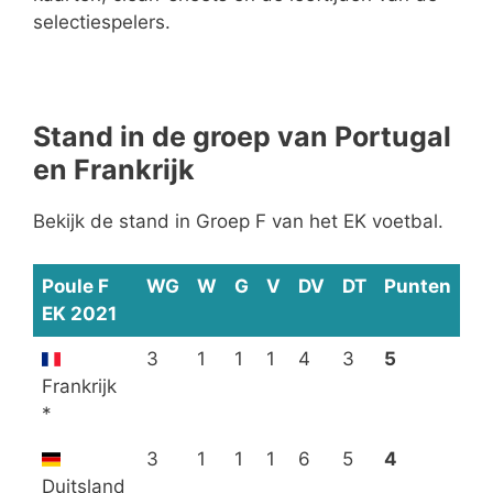
selectiespelers.
Stand in de groep van Portugal
en Frankrijk
Bekijk de stand in Groep F van het EK voetbal.
Poule F
WG
W
G
V
DV
DT
Punten
EK 2021
3
1
1
1
4
3
5
Frankrijk
*
3
1
1
1
6
5
4
Duitsland