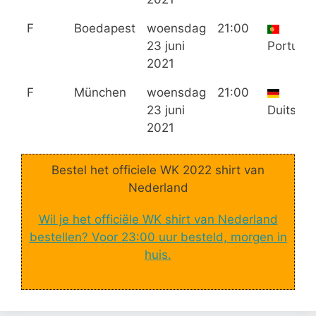
F
Boedapest
woensdag
21:00
23 juni
Portugal
2021
F
München
woensdag
21:00
23 juni
Duitslan
2021
Bestel het officiele WK 2022 shirt van
Nederland
Wil je het officiële WK shirt van Nederland
bestellen? Voor 23:00 uur besteld, morgen in
huis.