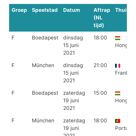
Groep
Speelstad
Datum
Aftrap
Thuis
(NL
tijd)
F
Boedapest
dinsdag
18:00
15 juni
Hongarij
2021
F
München
dinsdag
21:00
15 juni
Frankrijk
2021
F
Boedapest
zaterdag
15:00
19 juni
Hongarij
2021
F
München
zaterdag
18:00
19 juni
Portugal
2021