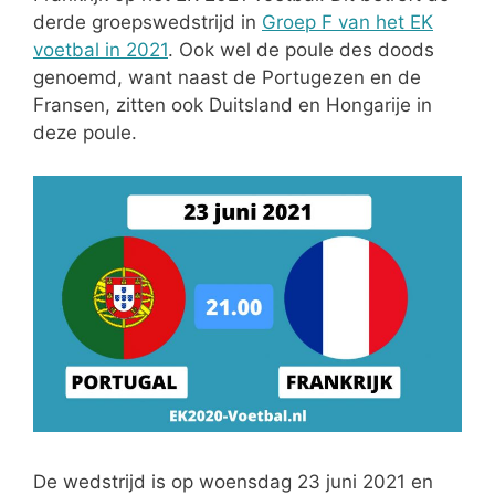
derde groepswedstrijd in
Groep F van het EK
voetbal in 2021
. Ook wel de poule des doods
genoemd, want naast de Portugezen en de
Fransen, zitten ook Duitsland en Hongarije in
deze poule.
De wedstrijd is op woensdag 23 juni 2021 en