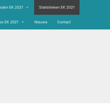
eden EK 2021
Statistieken EK 2021
ies EK 2021
Nieuws
Contact