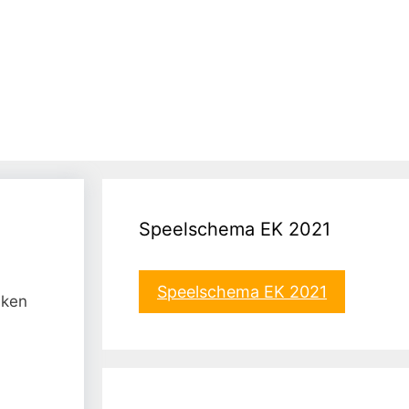
Speelschema EK 2021
Speelschema EK 2021
eken