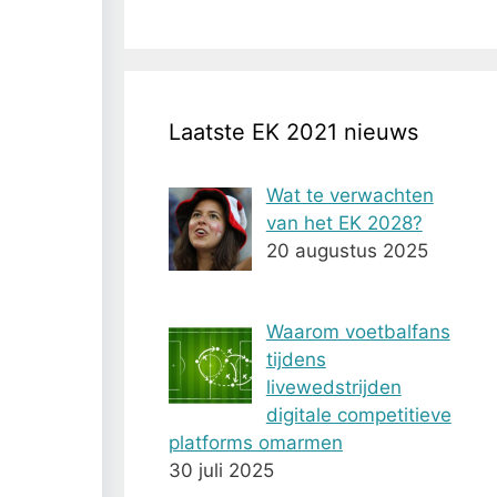
Laatste EK 2021 nieuws
Wat te verwachten
van het EK 2028?
20 augustus 2025
Waarom voetbalfans
tijdens
livewedstrijden
digitale competitieve
platforms omarmen
30 juli 2025