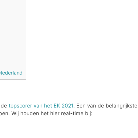
 Nederland
t de
topscorer van het EK 2021
. Een van de belangrijkste
ben. Wij houden het hier real-time bij: