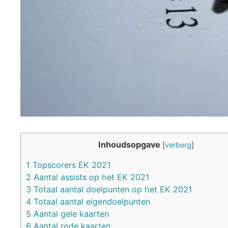
Inhoudsopgave
[
verberg
]
1
Topscorers EK 2021
2
Aantal assists op het EK 2021
3
Totaal aantal doelpunten op het EK 2021
4
Totaal aantal eigendoelpunten
5
Aantal gele kaarten
6
Aantal rode kaarten