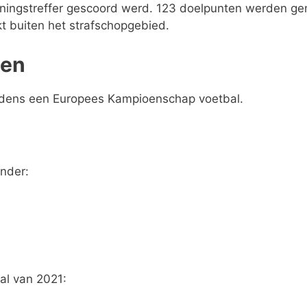
ningstreffer gescoord werd. 123 doelpunten werden g
t buiten het strafschopgebied.
ten
tijdens een Europees Kampioenschap voetbal.
onder:
al van 2021: