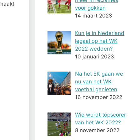
meer in reclames
emaakt
voor gokken
14 maart 2023
Kun je in Nederland
legaal op het WK
2022 wedden?
10 januari 2023
Na het EK gaan we
nu van het WK
voetbal genieten
16 november 2022
Wie wordt topscorer
van het WK 2022?
8 november 2022