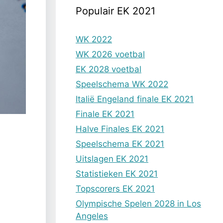
Populair EK 2021
WK 2022
WK 2026 voetbal
EK 2028 voetbal
Speelschema WK 2022
Italië Engeland finale EK 2021
Finale EK 2021
Halve Finales EK 2021
Speelschema EK 2021
Uitslagen EK 2021
Statistieken EK 2021
Topscorers EK 2021
Olympische Spelen 2028 in Los
Angeles