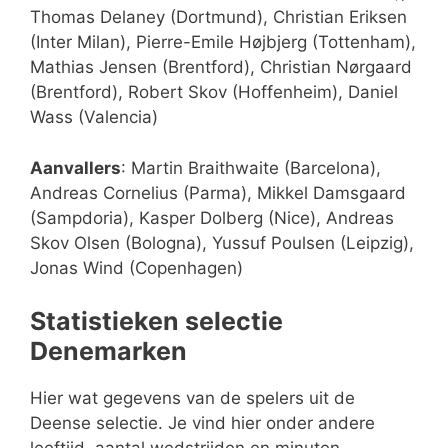
Thomas Delaney (Dortmund), Christian Eriksen
(Inter Milan), Pierre-Emile Højbjerg (Tottenham),
Mathias Jensen (Brentford), Christian Nørgaard
(Brentford), Robert Skov (Hoffenheim), Daniel
Wass (Valencia)
Aanvallers
: Martin Braithwaite (Barcelona),
Andreas Cornelius (Parma), Mikkel Damsgaard
(Sampdoria), Kasper Dolberg (Nice), Andreas
Skov Olsen (Bologna), Yussuf Poulsen (Leipzig),
Jonas Wind (Copenhagen)
Statistieken selectie
Denemarken
Hier wat gegevens van de spelers uit de
Deense selectie. Je vind hier onder andere