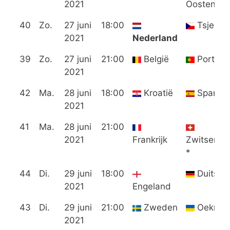
2021
Oostenrijk
40
Zo.
27 juni
18:00
Tsjechi
2021
Nederland
39
Zo.
27 juni
21:00
België
Portuga
2021
42
Ma.
28 juni
18:00
Kroatië
Spanje
2021
41
Ma.
28 juni
21:00
2021
Frankrijk
Zwitserla
*
44
Di.
29 juni
18:00
Duitsla
2021
Engeland
43
Di.
29 juni
21:00
Zweden
Oekraïn
2021