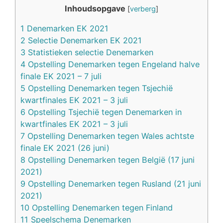
Inhoudsopgave
[
verberg
]
1
Denemarken EK 2021
2
Selectie Denemarken EK 2021
3
Statistieken selectie Denemarken
4
Opstelling Denemarken tegen Engeland halve
finale EK 2021 – 7 juli
5
Opstelling Denemarken tegen Tsjechië
kwartfinales EK 2021 – 3 juli
6
Opstelling Tsjechië tegen Denemarken in
kwartfinales EK 2021 – 3 juli
7
Opstelling Denemarken tegen Wales achtste
finale EK 2021 (26 juni)
8
Opstelling Denemarken tegen België (17 juni
2021)
9
Opstelling Denemarken tegen Rusland (21 juni
2021)
10
Opstelling Denemarken tegen Finland
11
Speelschema Denemarken