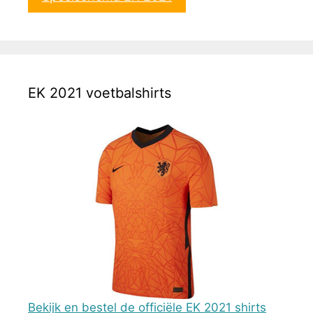
EK 2021 voetbalshirts
Bekijk en bestel de officiële EK 2021 shirts