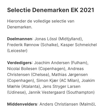
Selectie Denemarken EK 2021
Hieronder de volledige selectie van
Denemarken.
Doelmannen
: Jonas Lössl (Midtjylland),
Frederik Rønnow (Schalke), Kasper Schmeichel
(Leicester)
Verdedigers
: Joachim Andersen (Fulham),
Nicolai Boilesen (Copenhagen), Andreas
Christensen (Chelsea), Mathias Jørgensen
(Copenhagen), Simon Kjær (AC Milan), Joakim
Mæhle (Atalanta), Jens Stryger Larsen
(Udinese), Jannik Vestergaard (Southampton)
Middenvelders
: Anders Christiansen (Malmö),