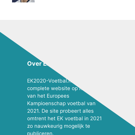
Over EK2020-Voetbal.nl
EK2020-Voetbal.nl is de meest
complete website op het gebied
van het Europees
Kampioenschap voetbal van
2021. De site probeert alles
omtrent het EK voetbal in 2021
zo nauwkeurig mogelijk te
publiceren.