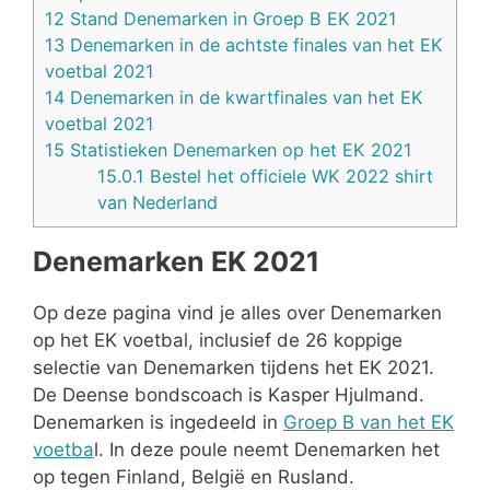
12
Stand Denemarken in Groep B EK 2021
13
Denemarken in de achtste finales van het EK
voetbal 2021
14
Denemarken in de kwartfinales van het EK
voetbal 2021
15
Statistieken Denemarken op het EK 2021
15.0.1
Bestel het officiele WK 2022 shirt
van Nederland
Denemarken EK 2021
Op deze pagina vind je alles over Denemarken
op het EK voetbal, inclusief de 26 koppige
selectie van Denemarken tijdens het EK 2021.
De Deense bondscoach is Kasper Hjulmand.
Denemarken is ingedeeld in
Groep B van het EK
voetba
l. In deze poule neemt Denemarken het
op tegen Finland, België en Rusland.