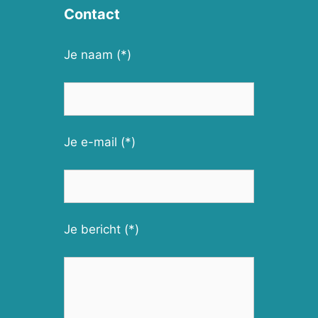
Contact
Je naam (*)
Je e-mail (*)
Je bericht (*)