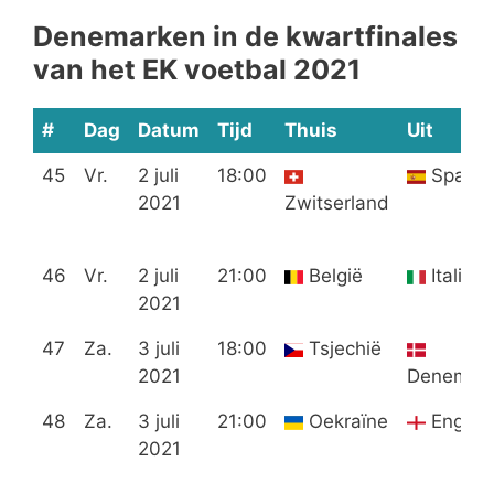
Denemarken in de kwartfinales
van het EK voetbal 2021
#
Dag
Datum
Tijd
Thuis
Uit
45
Vr.
2 juli
18:00
Spanje
2021
Zwitserland
46
Vr.
2 juli
21:00
België
Italië
2021
47
Za.
3 juli
18:00
Tsjechië
2021
Denemar
48
Za.
3 juli
21:00
Oekraïne
Engela
2021