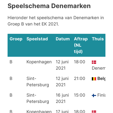
Speelschema Denemarken
Hieronder het speelschema van Denemarken in
Groep B van het EK 2021.
Groep
Speelstad
Datum
Aftrap
Thuis
(NL
tijd)
B
Kopenhagen
12 juni
18:00
2021
Denemark
B
Sint-
12 juni
21:00
België
Petersburg
2021
B
Sint-
16 juni
15:00
Finland
Petersburg
2021
B
Kopenhagen
17 juni
18:00