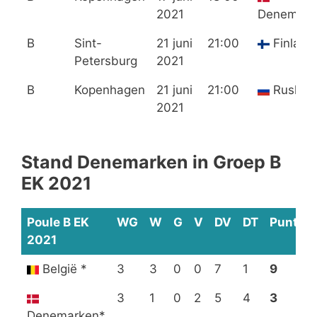
2021
Denemark
B
Sint-
21 juni
21:00
Finland
Petersburg
2021
B
Kopenhagen
21 juni
21:00
Ruslan
2021
Stand Denemarken in Groep B
EK 2021
Poule B EK
WG
W
G
V
DV
DT
Punten
2021
België *
3
3
0
0
7
1
9
3
1
0
2
5
4
3
Denemarken*