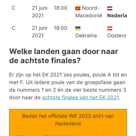
C
21 juni
18:00
Noord-
2021
Macedonië
Nederland
C
21 juni
18:00
2021
Oekraïne
Oostenrijk
Welke landen gaan door naar
de achtste finales?
Er zijn op het EK 2021 zes poules, poule A tot en
met F. Uit iedere poule van de groepsfase gaan
de nummers 1 en 2 én de vier beste nummers 3
door naar de
achtste finales van het EK 2021
.
Bestel het officiele WK 2022 shirt van
Nederland