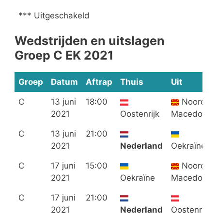
*** Uitgeschakeld
Wedstrijden en uitslagen
Groep C EK 2021
Groep
Datum
Aftrap
Thuis
Uit
C
13 juni
18:00
Noord-
2021
Oostenrijk
Macedonië
C
13 juni
21:00
2021
Nederland
Oekraïne
C
17 juni
15:00
Noord-
2021
Oekraïne
Macedonië
C
17 juni
21:00
2021
Nederland
Oostenrijk