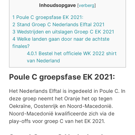
Inhoudsopgave
[
verberg
]
1
Poule C groepsfase EK 2021:
2
Stand Groep C Nederlands Elftal 2021
3
Wedstrijden en uitslagen Groep C EK 2021
4
Welke landen gaan door naar de achtste
finales?
4.0.1
Bestel het officiele WK 2022 shirt
van Nederland
Poule C groepsfase EK 2021:
Het Nederlands Elftal is ingedeeld in Poule C. In
deze groep neemt het Oranje het op tegen
Oekraïne, Oostenrijk en Noord-Macedonië.
Noord-Macedonië kwalificeerde zich via de
play-offs voor groep C van het EK 2021.