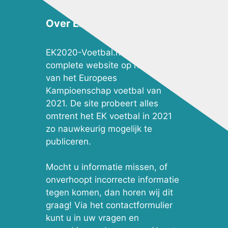
Over EK2020-Voetbal.nl
EK2020-Voetbal.nl is de meest
complete website op het gebied
van het Europees
Kampioenschap voetbal van
2021. De site probeert alles
omtrent het EK voetbal in 2021
zo nauwkeurig mogelijk te
publiceren.
Mocht u informatie missen, of
onverhoopt incorrecte informatie
tegen komen, dan horen wij dit
graag! Via het contactformulier
kunt u in uw vragen en