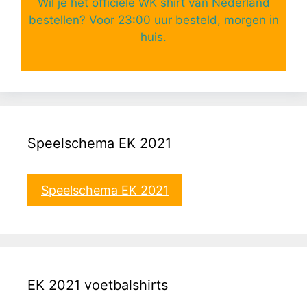
Wil je het officiële WK shirt van Nederland
bestellen? Voor 23:00 uur besteld, morgen in
huis.
Speelschema EK 2021
Speelschema EK 2021
EK 2021 voetbalshirts