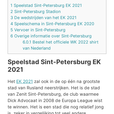
1
Speelstad Sint-Petersburg EK 2021
2
Sint-Petersburg Stadion
3
De wedstrijden van het EK 2021
4
Speelschema in Sint-Petersburg EK 2020
5
Vervoer in Sint-Petersburg
6
Overige informatie over Sint-Petersburg
6.0.1
Bestel het officiele WK 2022 shirt
van Nederland
Speelstad Sint-Petersburg EK
2021
Het
EK 2021
zal ook in de op één na grootste
stad van Rusland neerstrijken. Het is de stad
van Zenit Sint-Petersburg, de club waarmee
Dick Advocaat in 2008 de Europa League wist
te winnen. Het is een stad die nog relatief jong
is, zeker in vergelijking tot veel andere