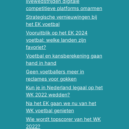
livewedstrijden digitale
competitieve platforms omarmen
Strategische vernieuwingen bij
het EK voetbal
Vooruitblik op het EK 2024
voetbal: welke landen zijn
favoriet?
Voetbal en kansberekening gaan
hand in hand
Geen voetballers meer in
reclames voor gokken
Kun je in Nederland legaal op het
WK 2022 wedden?
Na het EK gaan we nu van het
WK voetbal genieten
Wie wordt topscorer van het WK
2022?