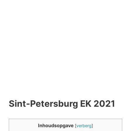
Sint-Petersburg EK 2021
Inhoudsopgave
[
verberg
]