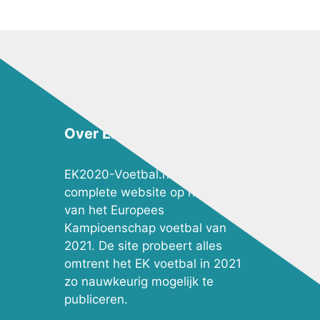
Over EK2020-Voetbal.nl
EK2020-Voetbal.nl is de meest
complete website op het gebied
van het Europees
Kampioenschap voetbal van
2021. De site probeert alles
omtrent het EK voetbal in 2021
zo nauwkeurig mogelijk te
publiceren.