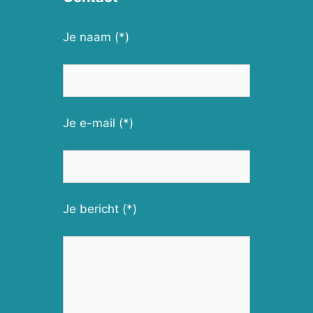
Je naam (*)
Je e-mail (*)
Je bericht (*)