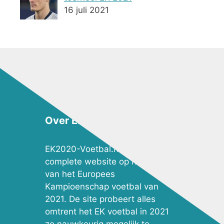
16 juli 2021
Over EK2020-Voetbal.nl
EK2020-Voetbal.nl is de meest
complete website op het gebied
van het Europees
Kampioenschap voetbal van
2021. De site probeert alles
omtrent het EK voetbal in 2021