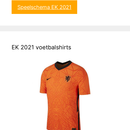
Speelschema EK 2021
EK 2021 voetbalshirts