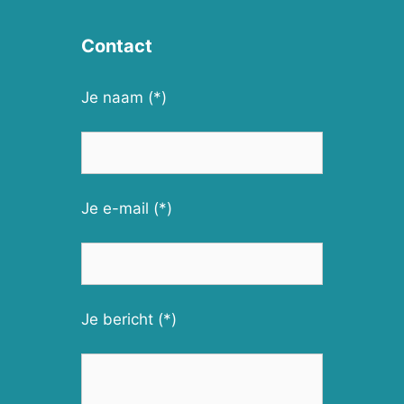
Contact
Je naam (*)
Je e-mail (*)
Je bericht (*)